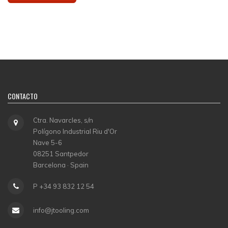
CONTACTO
Ctra. Navarcles, s/n
Polígono Industrial Riu d'Or
Nave 5-6
08251 Santpedor
Barcelona · Spain
P +34 93 832 12 54
info@jtooling.com