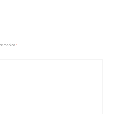
 are marked
*