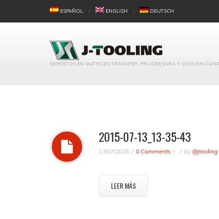
ESPAÑOL
ENGLISH
DEUTSCH
EXPERTOS EN MATRICES TRANSFER, PROGRESIVAS Y CONVENCION
2015-07-13_13-35-43
13/07/2015
0 Comments
by
@jtooling
LEER MÁS