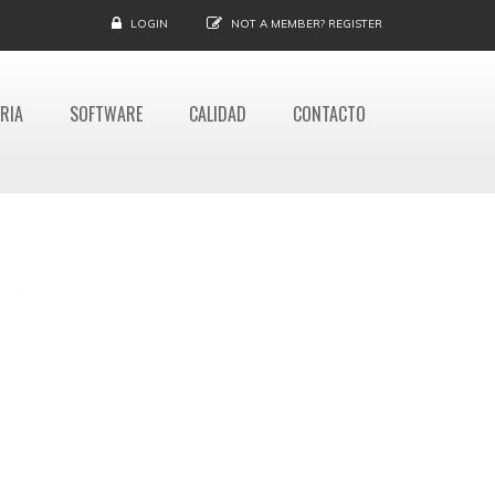
LOGIN
NOT A MEMBER?
REGISTER
RIA
SOFTWARE
CALIDAD
CONTACTO