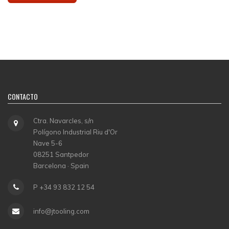
CONTACTO
Ctra. Navarcles, s/n
Polígono Industrial Riu d'Or
Nave 5-6
08251 Santpedor
Barcelona · Spain
P +34 93 832 12 54
info@jtooling.com