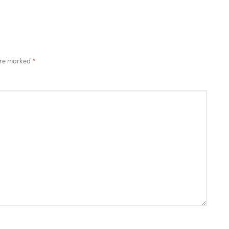
 are marked
*