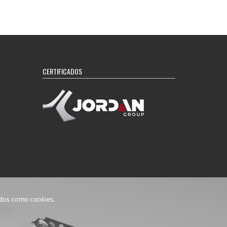
CERTIFICADOS
idos como cookies.