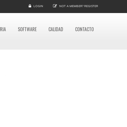
LOGIN
NOT A MEMBER?
REGISTER
RIA
SOFTWARE
CALIDAD
CONTACTO