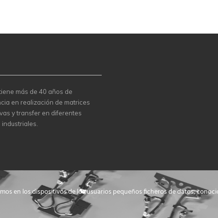
 tiene más de 40 años de
cia en realización de matrices
vas y transfer en diferentes
 industriales.
amos en los dispositivos de los usuarios pequeños ficheros de datos, conoc