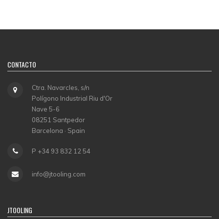
CONTACTO
Ctra. Navarcles, s/n
Polígono Industrial Riu d'Or
Nave 5-6
08251 Santpedor
Barcelona · Spain
P +34 93 832 12 54
info@jtooling.com
JTOOLING