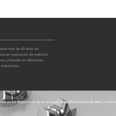
 tiene más de 40 años de
cia en realización de matrices
vas y transfer en diferentes
 industriales.
amos en los dispositivos de los usuarios pequeños ficheros de datos, conoc