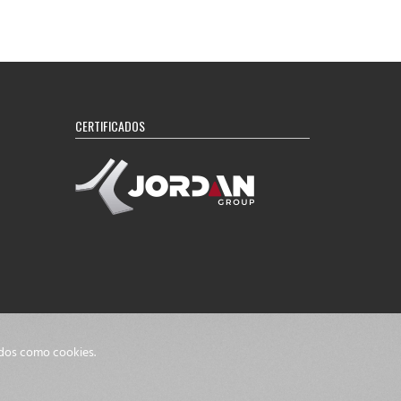
CERTIFICADOS
idos como cookies.