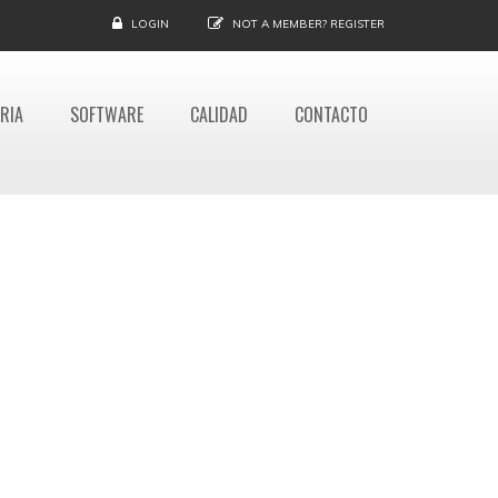
LOGIN
NOT A MEMBER?
REGISTER
RIA
SOFTWARE
CALIDAD
CONTACTO