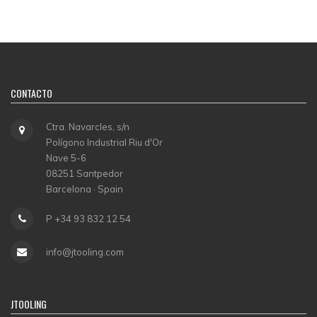
CONTACTO
Ctra. Navarcles, s/n
Polígono Industrial Riu d'Or
Nave 5-6
08251 Santpedor
Barcelona · Spain
P +34 93 832 12 54
info@jtooling.com
JTOOLING