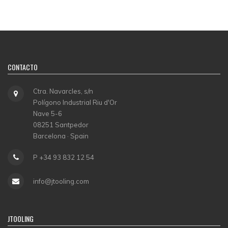
CONTACTO
Ctra. Navarcles, s/n
Polígono Industrial Riu d'Or
Nave 5-6
08251 Santpedor
Barcelona · Spain
P +34 93 832 12 54
info@jtooling.com
JTOOLING