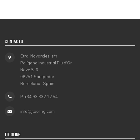
CONTACTO
Ctra. Navarcles, s/n
Polígono Industrial Riu d'Or
Nave 5-6
08251 Santpedor
Barcelona · Spain
P +34 93 832 12 54
info@jtooling.com
JTOOLING