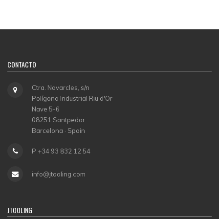
CONTACTO
Ctra. Navarcles, s/n
Polígono Industrial Riu d'Or
Nave 5-6
08251 Santpedor
Barcelona · Spain
P +34 93 832 12 54
info@jtooling.com
JTOOLING