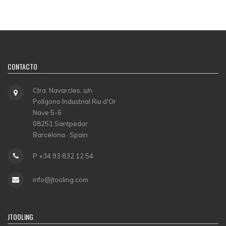
CONTACTO
Ctra. Navarcles, s/n
Polígono Industrial Riu d'Or
Nave 5-6
08251 Santpedor
Barcelona · Spain
P +34 93 832 12 54
info@jtooling.com
JTOOLING