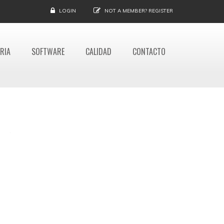
LOGIN
NOT A MEMBER?
REGISTER
RIA
SOFTWARE
CALIDAD
CONTACTO