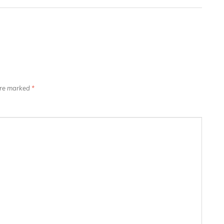
 are marked
*