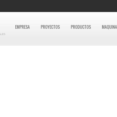
EMPRESA
PROYECTOS
PRODUCTOS
MAQUINA
ALES