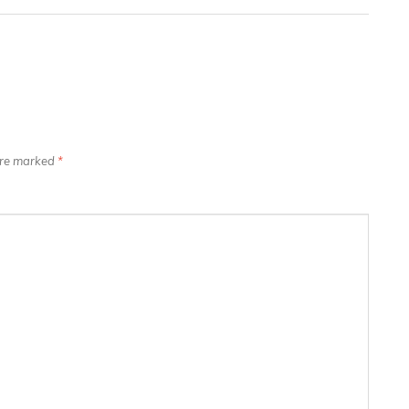
 are marked
*