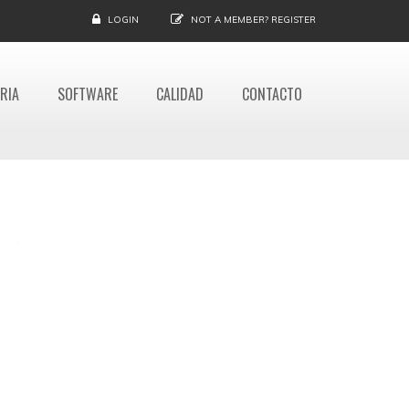
LOGIN
NOT A MEMBER?
REGISTER
RIA
SOFTWARE
CALIDAD
CONTACTO