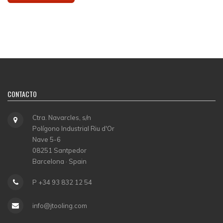
CONTACTO
Ctra. Navarcles, s/n
Polígono Industrial Riu d'Or
Nave 5-6
08251 Santpedor
Barcelona · Spain
P +34 93 832 12 54
info@jtooling.com