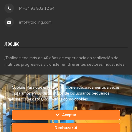
P +34 93 832 12 54
info@jtooling.com
JTOOLING
JTooling tiene más de 40 años de experiencia en realización de
matrices progresivas y transfer en diferentes sectores industriales.
CERTIFICADOS
Cookies Para que este sitio funcione adecuadamente, a veces
instalamos en los dispositivos de los usuarios pequeños
ficheros de datos, conocidos como cookies.
Aceptar
Rechazar