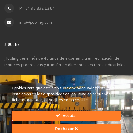
P +34 93 832 12 54
info@jtooling.com
JTOOLING
JTooling tiene más de 40 años de experiencia en realización de
matrices progresivas y transfer en diferentes sectores industriales.
CERTIFICADOS
Cookies Para que este sitio funcione adecuadamente, a veces
instalamos en los dispositivos de los usuarios pequeños
ficheros de datos, conocidos como cookies.
Aceptar
Rechazar