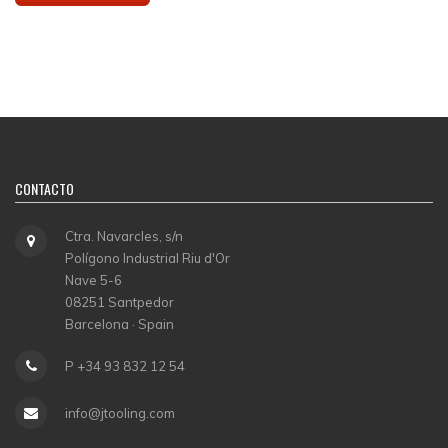
CONTACTO
Ctra. Navarcles, s/n
Polígono Industrial Riu d'Or
Nave 5-6
08251 Santpedor
Barcelona · Spain
P +34 93 832 12 54
info@jtooling.com