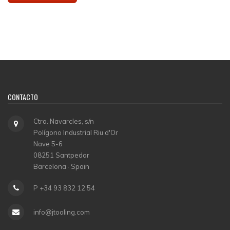
CONTACTO
Ctra. Navarcles, s/n
Polígono Industrial Riu d'Or
Nave 5-6
08251 Santpedor
Barcelona · Spain
P +34 93 832 12 54
info@jtooling.com