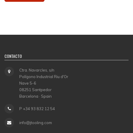
CONTACTO
Ctra. Navarcles, s/n
Polígono Industrial Riu d'Or
Nave 5-6
08251 Santpedor
Barcelona · Spain
P +34 93 832 12 54
info@jtooling.com