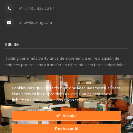
P +34 93 832 12 54
info@jtooling.com
JTOOLING
JTooling tiene más de 40 años de experiencia en realización de
matrices progresivas y transfer en diferentes sectores industriales.
CERTIFICADOS
Cookies Para que este sitio funcione adecuadamente, a veces
instalamos en los dispositivos de los usuarios pequeños
ficheros de datos, conocidos como cookies.
Aceptar
Rechazar