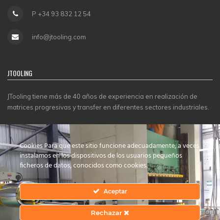
P +34 93 832 12 54
info@jtooling.com
JTOOLING
JTooling tiene más de 40 años de experiencia en realización de
matrices progresivas y transfer en diferentes sectores industriales.
CERTIFICADOS
Cookies Para que este sitio funcione adecuadamente, a veces
instalamos en los dispositivos de los usuarios pequeños
ficheros de datos, conocidos como cookies.
Aceptar
Rechazar