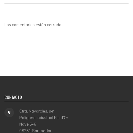
Los comentarios están cerrados.
CONTACTO
Ctra. Navarcles, s/n
Polígono Industrial Riu d'Or
Nave 5-6
08251 Santpedor