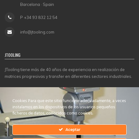
Barcelona · Spain
P +34 93 832 12 54
info@jtooling.com
JTOOLING
JTooling tiene más de 40 años de experiencia en realización de
matrices progresivas y transfer en diferentes sectores industriales.
CERTIFICADOS
Cookies Para que este sitio funcione adecuadamente, a veces
instalamos en los dispositivos de los usuarios pequeños
ficheros de datos, conocidos como cookies.
Aceptar